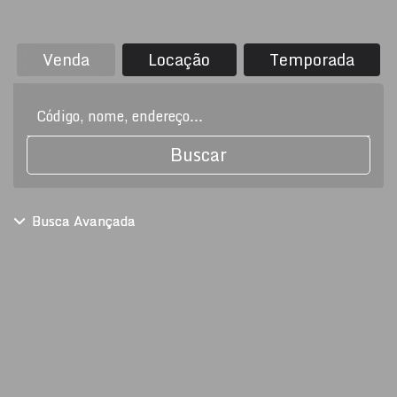
Venda
Locação
Temporada
Buscar
Busca Avançada