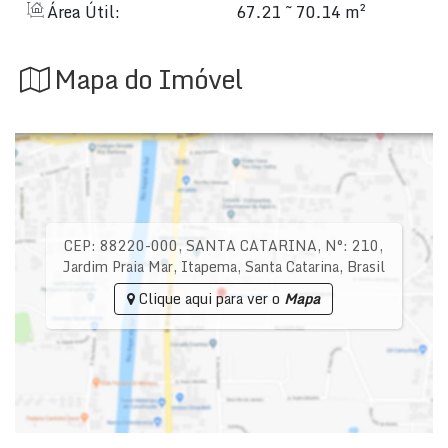
Área Útil:
67.21 ~ 70.14 m²
Mapa do Imóvel
CEP: 88220-000
,
SANTA CATARINA
,
N°:
210
,
Jardim Praia Mar
,
Itapema
,
Santa Catarina
,
Brasil
Clique aqui para ver o
Mapa