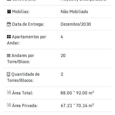
Mobílias:
Não Mobiliado
Data de Entrega:
Dezembro/2030
Apartamentos por
4
Andar:
Andares por
20
Torre/Bloco:
Quantidade de
2
Torres/Blocos:
Área Total:
88.00 ~ 92.00 m²
Área Privada:
67.21 ~ 70.14 m²