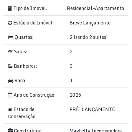
Tipo de Imóvel:
Residencial
»
Apartamento
Estágio do Imóvel:
Breve Lançamento
Quartos:
2 (sendo 2 suítes)
Salas:
2
Banheiros:
3
Vaga:
1
Ano de Construção:
2025
Estado de
PRÉ- LANÇAMENTO
Conservação:
Construtora:
Maybelly Incorporadora