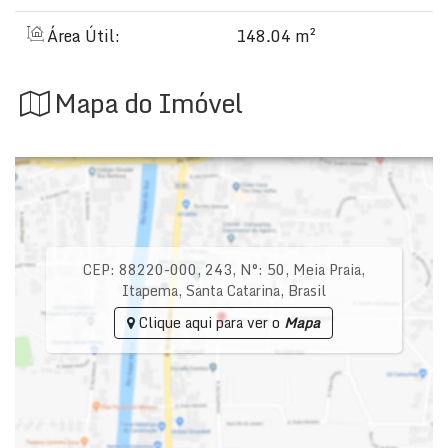
Área Útil:
148.04 m²
Mapa do Imóvel
CEP: 88220-000
,
243
,
N°:
50
,
Meia Praia
,
Itapema
,
Santa Catarina
,
Brasil
Clique aqui para ver o
Mapa