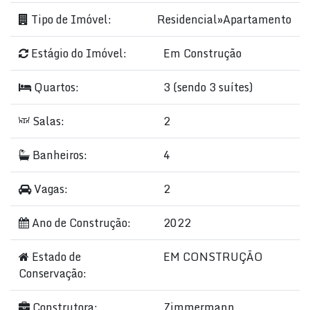
Tipo de Imóvel:
Residencial
»
Apartamento
Estágio do Imóvel:
Em Construção
Quartos:
3 (sendo 3 suítes)
Salas:
2
Banheiros:
4
Vagas:
2
Ano de Construção:
2022
Estado de
EM CONSTRUÇÃO
Conservação:
Construtora:
Zimmermann