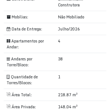
Construtora
Mobílias:
Não Mobiliado
Data de Entrega:
Julho/2026
Apartamentos por
4
Andar:
Andares por
38
Torre/Bloco:
Quantidade de
1
Torres/Blocos:
Área Total:
218.87 m²
Área Privada:
148.04 m²