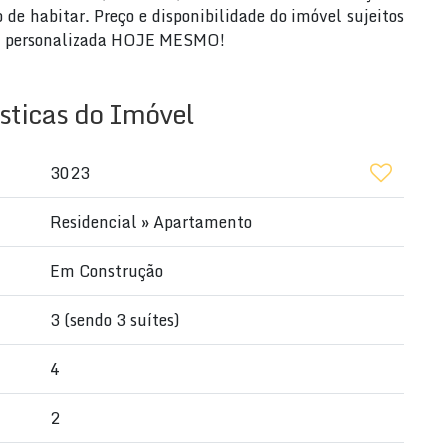
de habitar. Preço e disponibilidade do imóvel sujeitos
ita personalizada HOJE MESMO!
sticas do Imóvel
3023
Residencial
»
Apartamento
Em Construção
3 (sendo 3 suítes)
4
2