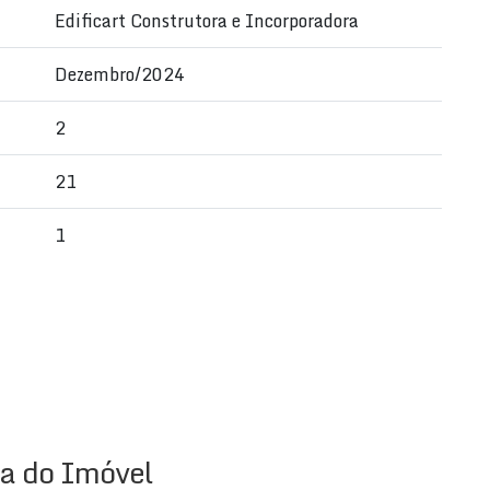
Edificart Construtora e Incorporadora
Dezembro/2024
2
21
1
a do Imóvel