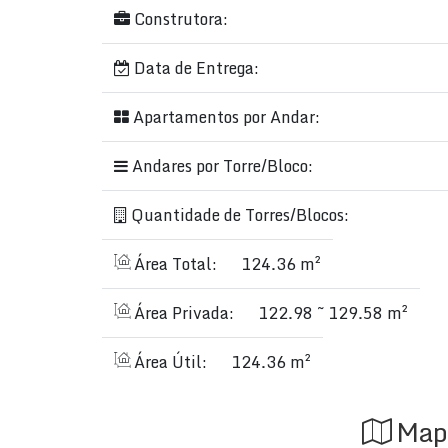
Construtora:
Data de Entrega:
Apartamentos por Andar:
Andares por Torre/Bloco:
Quantidade de Torres/Blocos:
Área Total:
124.36 m²
Área Privada:
122.98 ~ 129.58 m²
Área Útil:
124.36 m²
Map