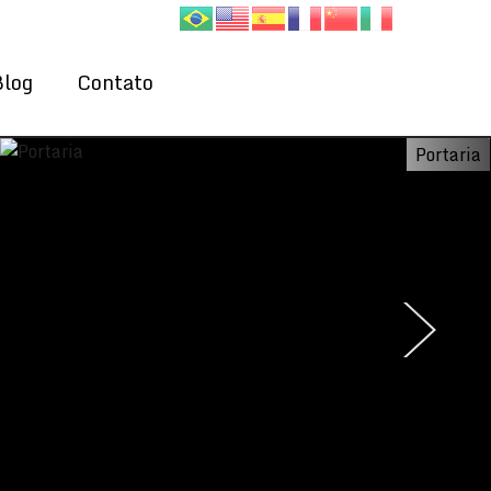
Blog
Contato
Portaria
›