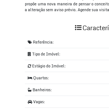
propõe uma nova maneira de pensar o conceito 
a alteração sem aviso prévio. Agende sua vis
Caracterí
Referência:
Tipo de Imóvel:
Estágio do Imóvel:
Quartos:
Banheiros:
Vagas: