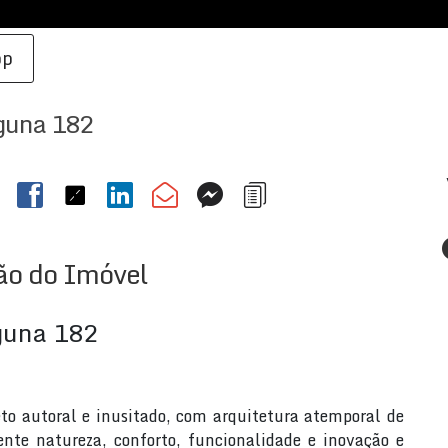
pp
guna 182
ão do Imóvel
guna 182
 autoral e inusitado, com arquitetura atemporal de
ente natureza, conforto, funcionalidade e inovação e