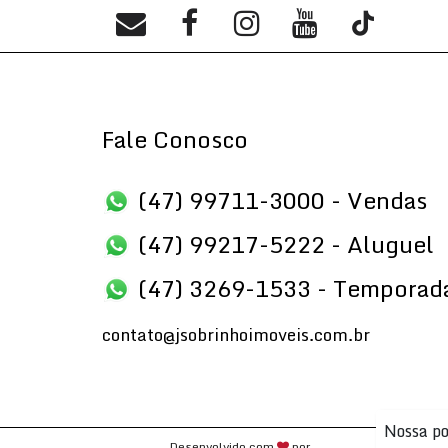
Fale Conosco
(47) 99711-3000 - Vendas
(47) 99217-5222 - Aluguel
(47) 3269-1533 - Temporad
contato@jsobrinhoimoveis.com.br
Nossa po
Desenvolvido com
por