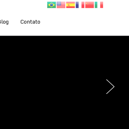
Blog
Contato
›