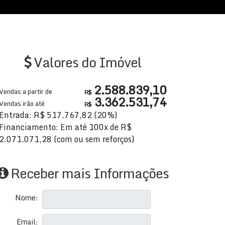
Valores do Imóvel
2.588.839,10
Vendas a partir de
R$
3.362.531,74
Vendas irão até
R$
Entrada: R$ 517.767,82 (20%)
Financiamento: Em até 100x de R$
2.071.071,28 (com ou sem reforços)
Receber mais Informações
Nome:
Email: