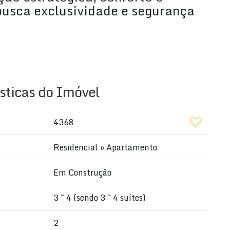
usca exclusividade e segurança
banheiros
sticas do Imóvel
4368
Residencial
»
Apartamento
Em Construção
3 ~ 4 (sendo 3 ~ 4 suítes)
2