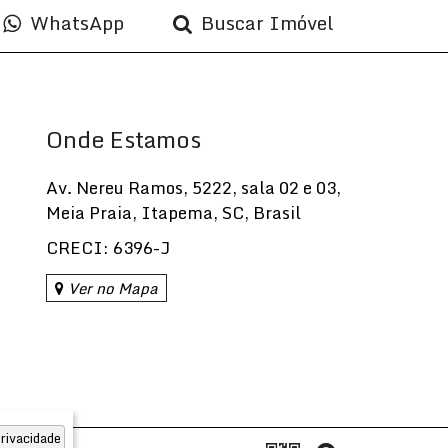
WhatsApp
Buscar Imóvel
Onde Estamos
Av. Nereu Ramos
,
5222
,
sala 02 e 03
,
Meia Praia
,
Itapema
,
SC
,
Brasil
CRECI: 6396-J
Ver no Mapa
rivacidade