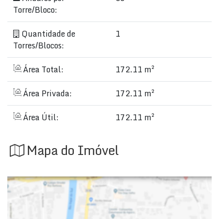
Torre/Bloco:
Quantidade de
1
Torres/Blocos:
Área Total:
172.11 m²
Área Privada:
172.11 m²
Área Útil:
172.11 m²
Mapa do Imóvel