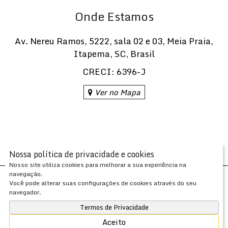
Onde Estamos
Av. Nereu Ramos
,
5222
,
sala 02 e 03
,
Meia Praia
,
Itapema
,
SC
,
Brasil
CRECI: 6396-J
Ver no Mapa
Nossa política de privacidade e cookies
Nosso site utiliza cookies para melhorar a sua experiência na
navegação.
Desenvolvido com
por
Você pode alterar suas configurações de cookies através do seu
Apresenta.me ~ Plataforma Imobiliária
navegador.
Copyright © 2026 ~ 0.0000s
Termos de Privacidade
Aceito