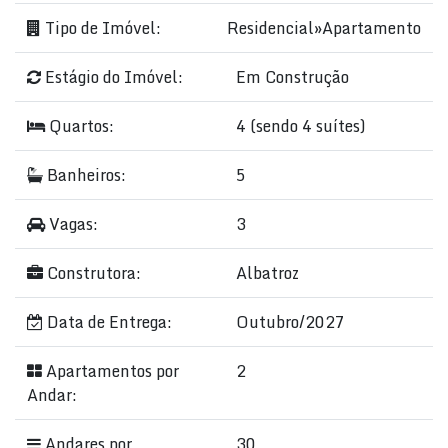
Tipo de Imóvel:
Residencial
»
Apartamento
Estágio do Imóvel:
Em Construção
Quartos:
4 (sendo 4 suítes)
Banheiros:
5
Vagas:
3
Construtora:
Albatroz
Data de Entrega:
Outubro/2027
Apartamentos por
2
Andar:
Andares por
30