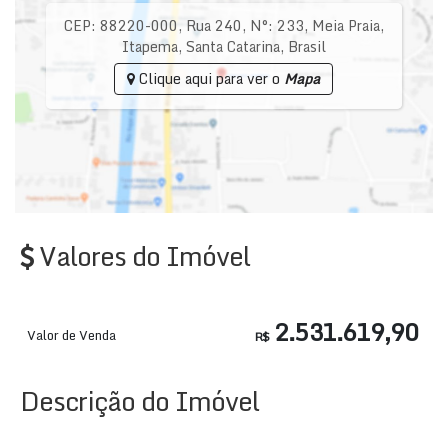
CEP: 88220-000
,
Rua 240
,
N°:
233
,
Meia Praia
,
Itapema
,
Santa Catarina
,
Brasil
Clique aqui para ver o
Mapa
Valores do Imóvel
2.531.619,90
Valor de Venda
R$
Descrição do Imóvel