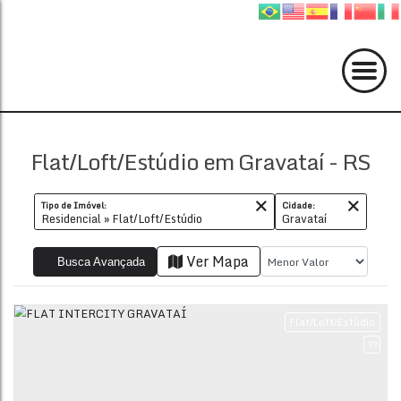
Flat/Loft/Estúdio em Gravataí - RS
Tipo de Imóvel:
Cidade:
Residencial » Flat/Loft/Estúdio
Gravataí
Ver Mapa
Busca Avançada