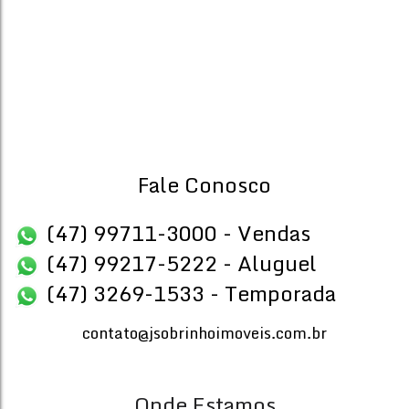
Sala(s)
Suíte(s)
Fale Conosco
(47) 99711-3000 - Vendas
(47) 99217-5222 - Aluguel
(47) 3269-1533 - Temporada
contato@jsobrinhoimoveis.com.br
Onde Estamos