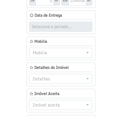
De
m²
Até
m²
Data de Entrega
Mobilia
Mobília
Detalhes do Imóvel
Detalhes
Imóvel Aceita
Imóvel aceita