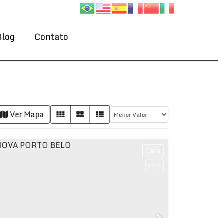
Blog
Contato
Ver Mapa
Casa
4295