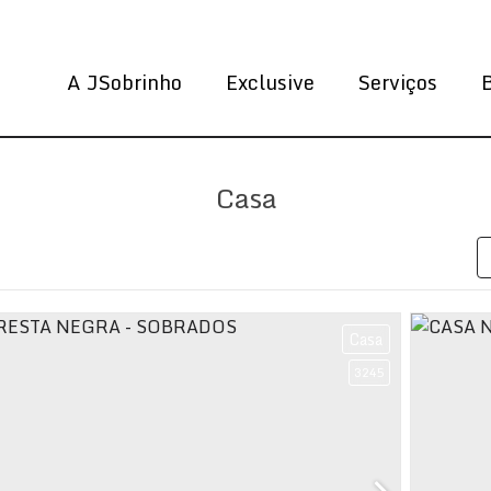
A JSobrinho
Exclusive
Serviços
Casa
Casa
3245