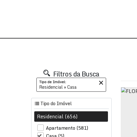
Filtros da Busca
Tipo de Imóvel:
Residencial » Casa
Tipo do Imóvel
Residencial (656)
Apartamento (581)
Casa (5)