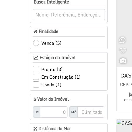
Porto Belo (1)
Busca Inteligente
Vila Nova (1)
Finalidade
Venda (5)
Estágio do Imóvel
Pronto (3)
CAS
Em Construção (1)
CEP:
Usado (1)
Valor do Imóvel
Dorm
Su
De
Até
Distância do Mar