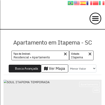
Apartamento em Itapema - SC
Tipo de Imóvel:
Cidade:
Residencial » Apartamento
Itapema
Ver Mapa
Busca Avançada