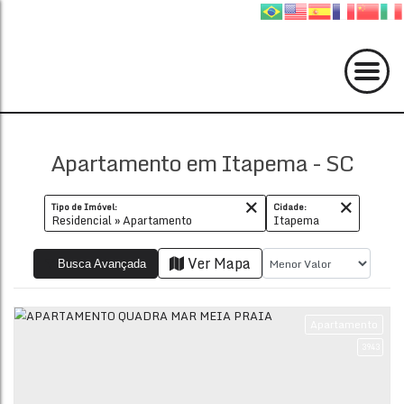
Apartamento em Itapema - SC
Tipo de Imóvel:
Cidade:
Residencial » Apartamento
Itapema
Ver Mapa
Busca Avançada