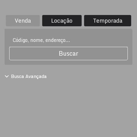
Venda
Locação
Temporada
Buscar
Busca Avançada