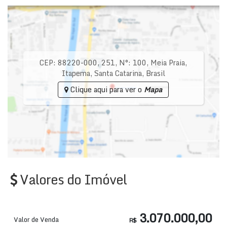
CEP: 88220-000
,
251
,
N°:
100
,
Meia Praia
,
Itapema
,
Santa Catarina
,
Brasil
Clique aqui para ver o
Mapa
Valores do Imóvel
3.070.000,00
Valor de Venda
R$