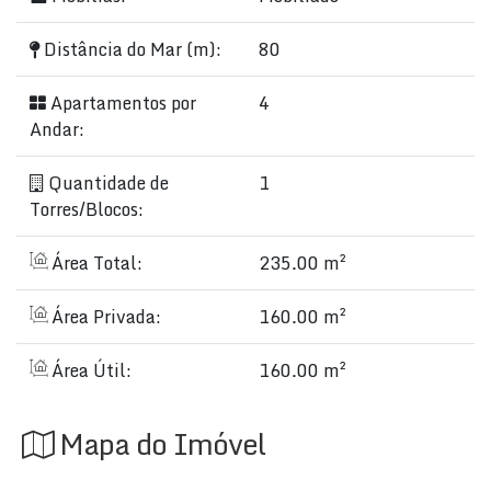
Distância do Mar (m):
80
Apartamentos por
4
Andar:
Quantidade de
1
Torres/Blocos:
Área Total:
235.00 m²
Área Privada:
160.00 m²
Área Útil:
160.00 m²
Mapa do Imóvel