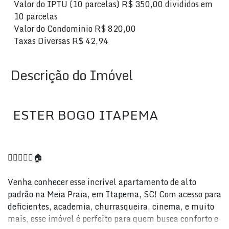
Valor do IPTU (10 parcelas)
R$
350,00 divididos em
10 parcelas
Valor do Condominio
R$
820,00
Taxas Diversas
R$
42,94
Descrição do Imóvel
ESTER BOGO ITAPEMA
🏋️‍♀️🥩🍔🎥🏠
Venha conhecer esse incrível apartamento de alto
padrão na Meia Praia, em Itapema, SC! Com acesso para
deficientes, academia, churrasqueira, cinema, e muito
mais, esse imóvel é perfeito para quem busca conforto e