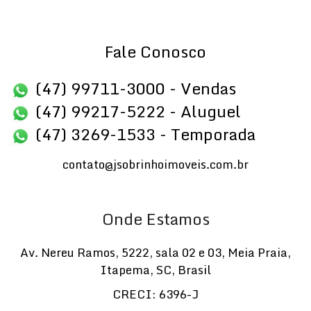
Fale Conosco
(47) 99711-3000 - Vendas
(47) 99217-5222 - Aluguel
(47) 3269-1533 - Temporada
contato@jsobrinhoimoveis.com.br
Onde Estamos
Av. Nereu Ramos
,
5222
,
sala 02 e 03
,
Meia Praia
,
Itapema
,
SC
,
Brasil
CRECI: 6396-J