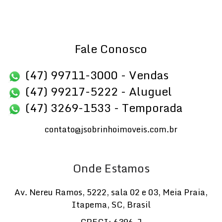
Fale Conosco
(47) 99711-3000 - Vendas
(47) 99217-5222 - Aluguel
(47) 3269-1533 - Temporada
contato@jsobrinhoimoveis.com.br
Onde Estamos
Av. Nereu Ramos
,
5222
,
sala 02 e 03
,
Meia Praia
,
Itapema
,
SC
,
Brasil
CRECI: 6396-J