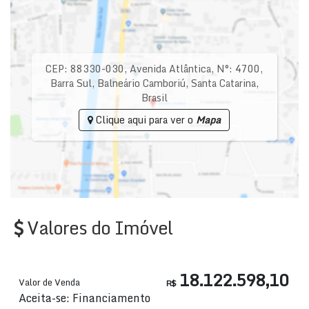
CEP: 88330-030
,
Avenida Atlântica
,
N°:
4700
,
Barra Sul
,
Balneário Camboriú
,
Santa Catarina
,
Brasil
Clique aqui para ver o
Mapa
Valores do Imóvel
18.122.598,10
Valor de Venda
R$
Aceita-se: Financiamento