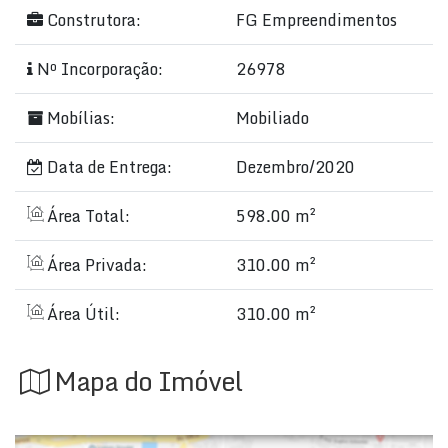
Construtora:
FG Empreendimentos
Nº Incorporação:
26978
Mobílias:
Mobiliado
Data de Entrega:
Dezembro/2020
Área Total:
598.00 m²
Área Privada:
310.00 m²
Área Útil:
310.00 m²
Mapa do Imóvel