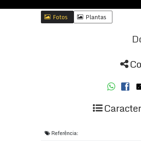
Fotos
Plantas
D
Co
Caracter
Referência: