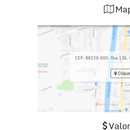
Map
CEP: 88220-000
,
Rua 130
,
Clique
Valor