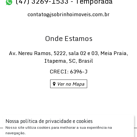
(47) 3269-1533 - Temporada
contato@jsobrinhoimoveis.com.br
Onde Estamos
Av. Nereu Ramos
,
5222
,
sala 02 e 03
,
Meia Praia
,
Itapema
,
SC
,
Brasil
CRECI: 6396-J
Ver no Mapa
Nossa política de privacidade e cookies
Nosso site utiliza cookies para melhorar a sua experiência na
navegação.
Desenvolvido com
por