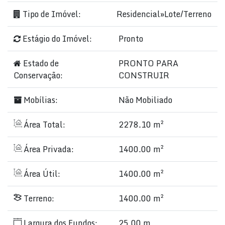
Tipo de Imóvel:
Residencial
»
Lote/Terreno
Estágio do Imóvel:
Pronto
Estado de
PRONTO PARA
Conservação:
CONSTRUIR
Mobílias:
Não Mobiliado
Área Total:
2278.10 m²
Área Privada:
1400.00 m²
Área Útil:
1400.00 m²
Terreno:
1400.00 m²
Largura dos Fundos:
25.00 m