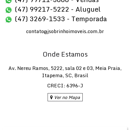
(47) 99217-5222 - Aluguel
(47) 3269-1533 - Temporada
contato@jsobrinhoimoveis.com.br
Onde Estamos
Av. Nereu Ramos
,
5222
,
sala 02 e 03
,
Meia Praia
,
Itapema
,
SC
,
Brasil
CRECI: 6396-J
Ver no Mapa