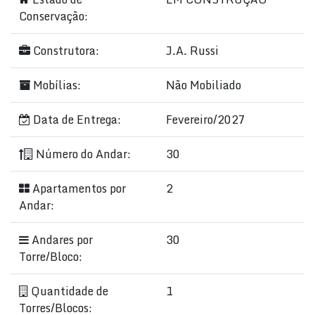
Conservação:
Construtora:
J.A. Russi
Mobílias:
Não Mobiliado
Data de Entrega:
Fevereiro/2027
Número do Andar:
30
Apartamentos por
2
Andar:
Andares por
30
Torre/Bloco:
Quantidade de
1
Torres/Blocos: