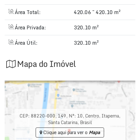
Área Total:
420.06 ~ 420.10 m²
Área Privada:
320.10 m²
Área Útil:
320.10 m²
Mapa do Imóvel
CEP: 88220-000
,
149
,
N°:
10
,
Centro
,
Itapema
,
Santa Catarina
,
Brasil
Clique aqui para ver o
Mapa