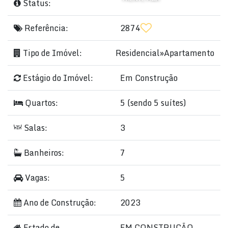
Status:
Referência:
2874
Tipo de Imóvel:
Residencial
»
Apartamento
Estágio do Imóvel:
Em Construção
Quartos:
5 (sendo 5 suítes)
Salas:
3
Banheiros:
7
Vagas:
5
Ano de Construção:
2023
Estado de
EM CONSTRUÇÃO