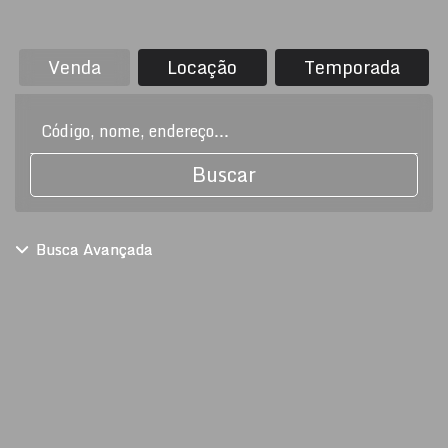
Venda
Locação
Temporada
Buscar
Busca Avançada