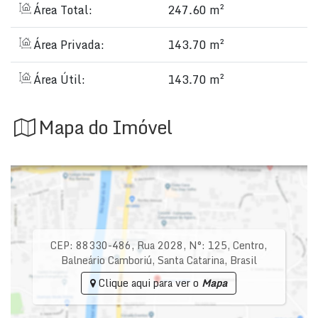
Área Total:
247.60 m²
Área Privada:
143.70 m²
Área Útil:
143.70 m²
Mapa do Imóvel
CEP: 88330-486
,
Rua 2028
,
N°:
125
,
Centro
,
Balneário Camboriú
,
Santa Catarina
,
Brasil
Clique aqui para ver o
Mapa