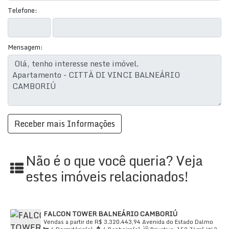
Telefone:
Mensagem:
*FOTOS MERAMENTE ILUSTRATIVAS E NÃO
COMPÕEM O IMÓVEL.
Não é o que você queria? Veja
estes imóveis relacionados!
FALCON TOWER BALNEÁRIO CAMBORIÚ
Vendas a partir de
R$
3.320.443,94
Avenida do Estado Dalmo