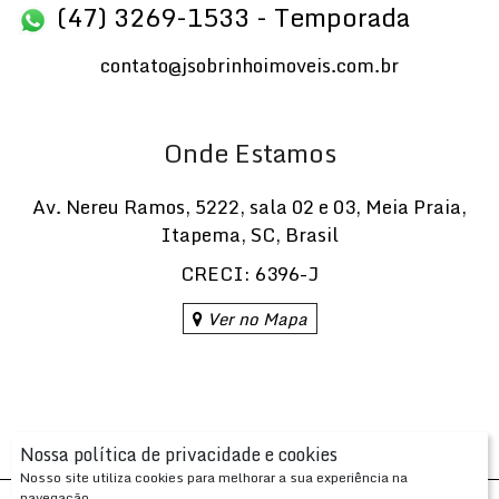
(47) 3269-1533 - Temporada
contato@jsobrinhoimoveis.com.br
Onde Estamos
Av. Nereu Ramos
,
5222
,
sala 02 e 03
,
Meia Praia
,
Itapema
,
SC
,
Brasil
CRECI: 6396-J
Ver no Mapa
Nossa política de privacidade e cookies
Nosso site utiliza cookies para melhorar a sua experiência na
navegação.