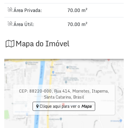
Área Privada:
70.00 m²
Área Útil:
70.00 m²
Mapa do Imóvel
CEP: 88220-000
,
Rua 414
,
Morretes
,
Itapema
,
Santa Catarina
,
Brasil
Clique aqui para ver o
Mapa