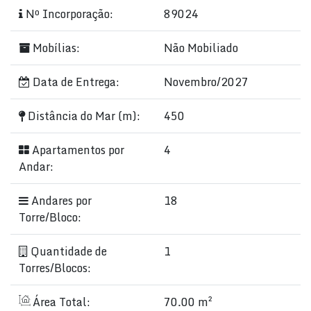
Nº Incorporação:
89024
Mobílias:
Não Mobiliado
Data de Entrega:
Novembro/2027
Distância do Mar (m):
450
Apartamentos por
4
Andar:
Andares por
18
Torre/Bloco:
Quantidade de
1
Torres/Blocos:
Área Total:
70.00 m²