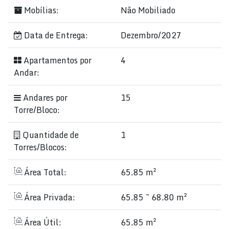
Mobílias:
Não Mobiliado
Data de Entrega:
Dezembro/2027
Apartamentos por
4
Andar:
Andares por
15
Torre/Bloco:
Quantidade de
1
Torres/Blocos:
Área Total:
65.85 m²
Área Privada:
65.85 ~ 68.80 m²
Área Útil:
65.85 m²