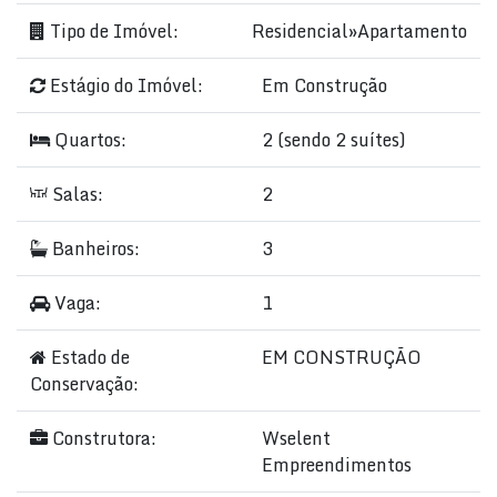
Tipo de Imóvel:
Residencial
»
Apartamento
Estágio do Imóvel:
Em Construção
Quartos:
2 (sendo 2 suítes)
Salas:
2
Banheiros:
3
Vaga:
1
Estado de
EM CONSTRUÇÃO
Conservação:
Construtora:
Wselent
Empreendimentos