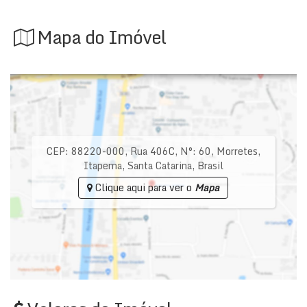
Mapa do Imóvel
CEP: 88220-000
,
Rua 406C
,
N°:
60
,
Morretes
,
Itapema
,
Santa Catarina
,
Brasil
Clique aqui para ver o
Mapa