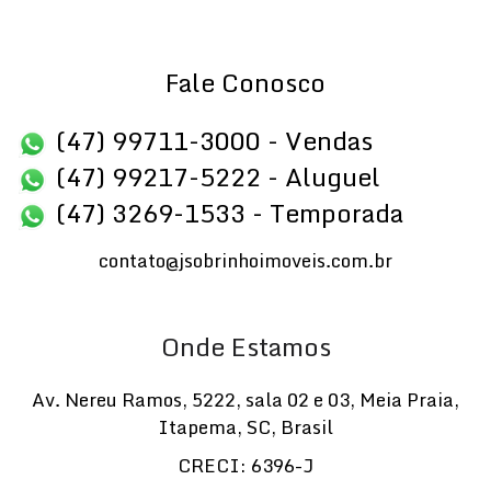
Fale Conosco
(47) 99711-3000 - Vendas
(47) 99217-5222 - Aluguel
(47) 3269-1533 - Temporada
contato@jsobrinhoimoveis.com.br
Onde Estamos
Av. Nereu Ramos
,
5222
,
sala 02 e 03
,
Meia Praia
,
Itapema
,
SC
,
Brasil
CRECI: 6396-J