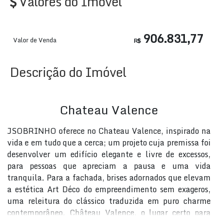
Valores do Imóvel
906.831,77
Valor de Venda
R$
Descrição do Imóvel
Chateau Valence
JSOBRINHO oferece no Chateau Valence, inspirado na
vida e em tudo que a cerca; um projeto cuja premissa foi
desenvolver um edifício elegante e livre de excessos,
para pessoas que apreciam a pausa e uma vida
tranquila. Para a fachada, brises adornados que elevam
a estética Art Déco do empreendimento sem exageros,
uma releitura do clássico traduzida em puro charme
contemporâneo. Château Valence, o lugar certo para