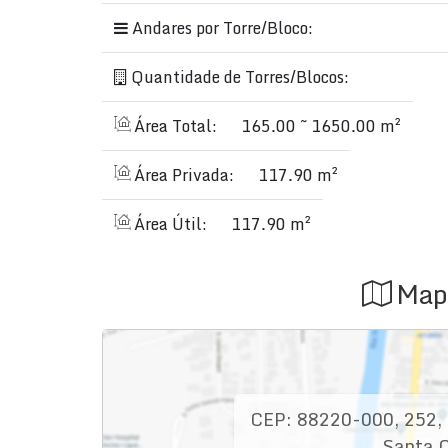
Andares por Torre/Bloco:
Quantidade de Torres/Blocos:
Área Total:
165.00 ~ 1650.00 m²
Área Privada:
117.90 m²
Área Útil:
117.90 m²
Map
CEP: 88220-000
,
252
,
Santa C