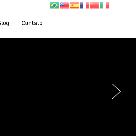
Blog
Contato
›