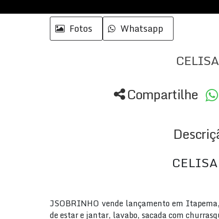
Fotos
Whatsapp
CELISA
Compartilhe
Descriç
CELISA
JSOBRINHO vende lançamento em Itapema, 
de estar e jantar, lavabo, sacada com churrasqu