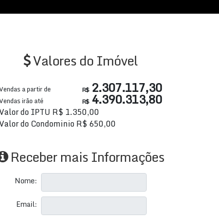
Valores do Imóvel
2.307.117,30
Vendas a partir de
R$
4.390.313,80
Vendas irão até
R$
Valor do IPTU
R$
1.350,00
Valor do Condominio
R$
650,00
Receber mais Informações
Nome:
Email: