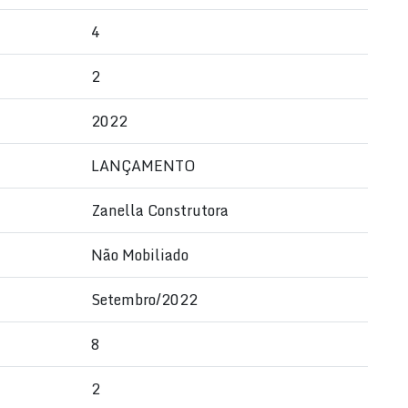
4
2
2022
LANÇAMENTO
Zanella Construtora
Não Mobiliado
Setembro/2022
8
2