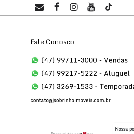
Fale Conosco
(47) 99711-3000 - Vendas
(47) 99217-5222 - Aluguel
(47) 3269-1533 - Temporad
contato@jsobrinhoimoveis.com.br
Nossa po
Desenvolvido com
por