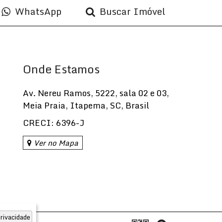
WhatsApp
Buscar Imóvel
Onde Estamos
Av. Nereu Ramos
,
5222
,
sala 02 e 03
,
Meia Praia
,
Itapema
,
SC
,
Brasil
CRECI: 6396-J
Ver no Mapa
rivacidade