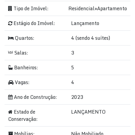
Tipo de Imóvel:
Residencial
»
Apartamento
Estágio do Imóvel:
Lançamento
Quartos:
4 (sendo 4 suítes)
Salas:
3
Banheiros:
5
Vagas:
4
Ano de Construção:
2023
Estado de
LANÇAMENTO
Conservação:
Mobílias:
Não Mobiliado