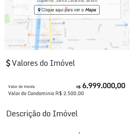
Itapema
,
Santa Catarina
,
Brasil
Clique aqui para ver o
Mapa
Valores do Imóvel
6.999.000,00
Valor de Venda
R$
Valor do Condominio
R$
2.500,00
Descrição do Imóvel