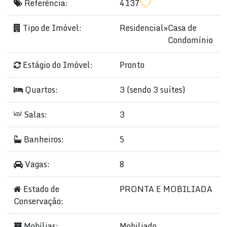
Referência:
4137
Tipo de Imóvel:
Residencial
»
Casa de
Condomínio
Estágio do Imóvel:
Pronto
Quartos:
3 (sendo 3 suítes)
Salas:
3
Banheiros:
5
Vagas:
8
Estado de
PRONTA E MOBILIADA
Conservação:
Mobílias:
Mobiliado