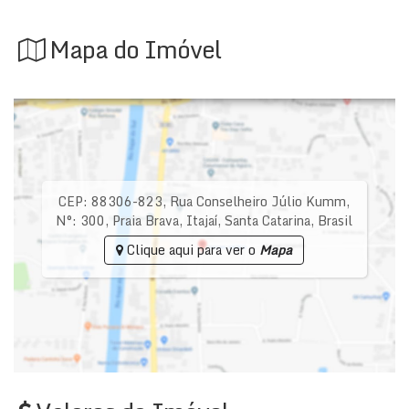
Mapa do Imóvel
CEP: 88306-823
,
Rua Conselheiro Júlio Kumm
,
N°:
300
,
Praia Brava
,
Itajaí
,
Santa Catarina
,
Brasil
Clique aqui para ver o
Mapa