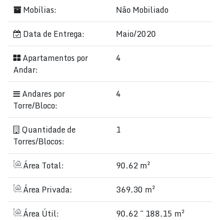
Mobílias:
Não Mobiliado
Data de Entrega:
Maio/2020
Apartamentos por
4
Andar:
Andares por
4
Torre/Bloco:
Quantidade de
1
Torres/Blocos:
Área Total:
90.62 m²
Área Privada:
369.30 m²
Área Útil:
90.62 ~ 188.15 m²