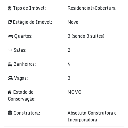
Tipo de Imóvel:
Residencial
»
Cobertura
Estágio do Imóvel:
Novo
Quartos:
3 (sendo 3 suítes)
Salas:
2
Banheiros:
4
Vagas:
3
Estado de
NOVO
Conservação:
Construtora:
Absoluta Construtora e
Incorporadora