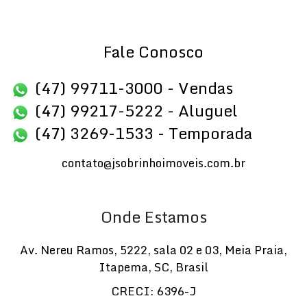
Fale Conosco
(47) 99711-3000 - Vendas
(47) 99217-5222 - Aluguel
(47) 3269-1533 - Temporada
contato@jsobrinhoimoveis.com.br
Onde Estamos
Av. Nereu Ramos
,
5222
,
sala 02 e 03
,
Meia Praia
,
Itapema
,
SC
,
Brasil
CRECI: 6396-J