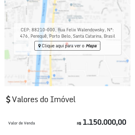
CEP: 88210-000
,
Rua Felix Walendowsky
,
N°:
476
,
Perequê
,
Porto Belo
,
Santa Catarina
,
Brasil
Clique aqui para ver o
Mapa
Valores do Imóvel
1.150.000,00
Valor de Venda
R$