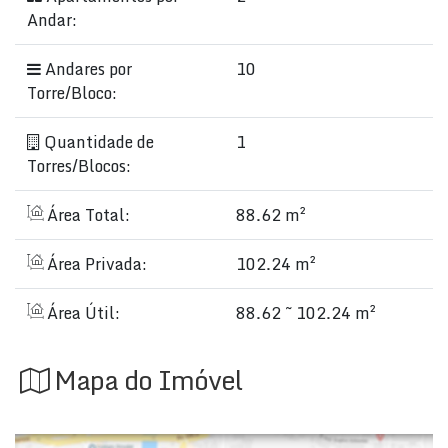
Andar:
Andares por
10
Torre/Bloco:
Quantidade de
1
Torres/Blocos:
Área Total:
88.62 m²
Área Privada:
102.24 m²
Área Útil:
88.62 ~ 102.24 m²
Mapa do Imóvel