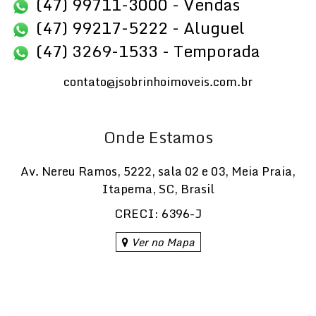
(47) 99711-3000 - Vendas
(47) 99217-5222 - Aluguel
(47) 3269-1533 - Temporada
contato@jsobrinhoimoveis.com.br
Onde Estamos
Av. Nereu Ramos
,
5222
,
sala 02 e 03
,
Meia Praia
,
Itapema
,
SC
,
Brasil
CRECI: 6396-J
Ver no Mapa