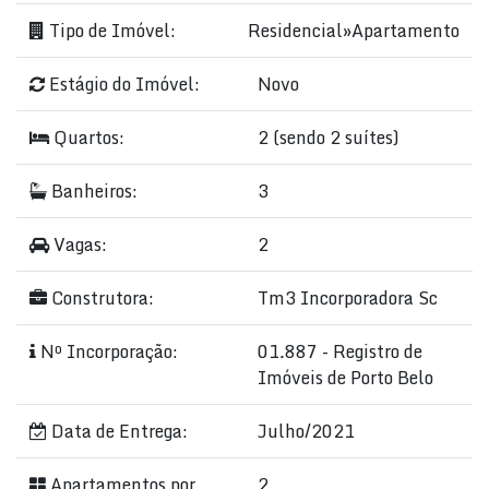
Tipo de Imóvel:
Residencial
»
Apartamento
Estágio do Imóvel:
Novo
Quartos:
2 (sendo 2 suítes)
Banheiros:
3
Vagas:
2
Construtora:
Tm3 Incorporadora Sc
Nº Incorporação:
01.887 - Registro de
Imóveis de Porto Belo
Data de Entrega:
Julho/2021
Apartamentos por
2