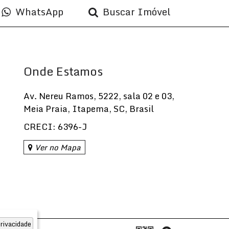
WhatsApp
Buscar Imóvel
Onde Estamos
Av. Nereu Ramos
,
5222
,
sala 02 e 03
,
Meia Praia
,
Itapema
,
SC
,
Brasil
CRECI: 6396-J
Ver no Mapa
rivacidade