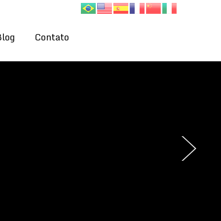
Blog
Contato
›