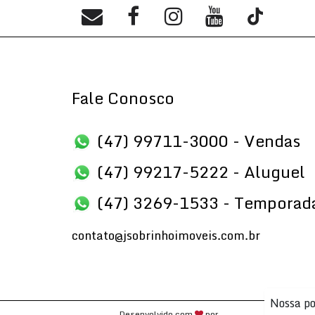
Fale Conosco
(47) 99711-3000 - Vendas
(47) 99217-5222 - Aluguel
(47) 3269-1533 - Temporad
contato@jsobrinhoimoveis.com.br
Nossa po
Desenvolvido com
por