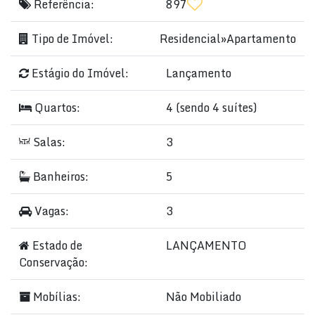
Referência:
897
Tipo de Imóvel:
Residencial
»
Apartamento
Estágio do Imóvel:
Lançamento
Quartos:
4 (sendo 4 suítes)
Salas:
3
Banheiros:
5
Vagas:
3
Estado de
LANÇAMENTO
Conservação:
Mobílias:
Não Mobiliado