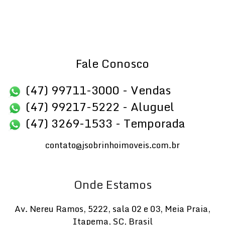
Fale Conosco
(47) 99711-3000 - Vendas
(47) 99217-5222 - Aluguel
(47) 3269-1533 - Temporada
contato@jsobrinhoimoveis.com.br
Onde Estamos
Av. Nereu Ramos
,
5222
,
sala 02 e 03
,
Meia Praia
,
Itapema
,
SC
,
Brasil