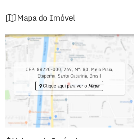
Mapa do Imóvel
CEP: 88220-000
,
269
,
N°:
80
,
Meia Praia
,
Itapema
,
Santa Catarina
,
Brasil
Clique aqui para ver o
Mapa