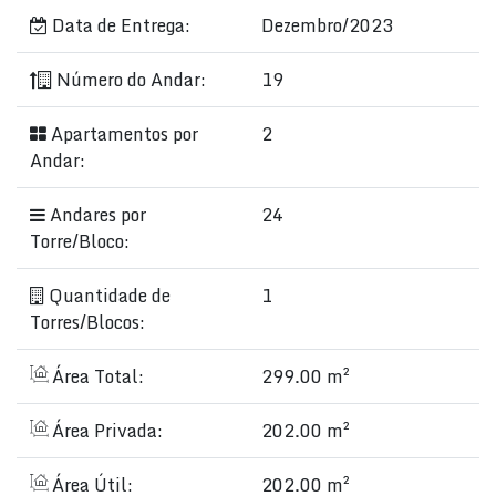
Data de Entrega:
Dezembro/2023
Número do Andar:
19
Apartamentos por
2
Andar:
Andares por
24
Torre/Bloco:
Quantidade de
1
Torres/Blocos:
Área Total:
299.00 m²
Área Privada:
202.00 m²
Área Útil:
202.00 m²