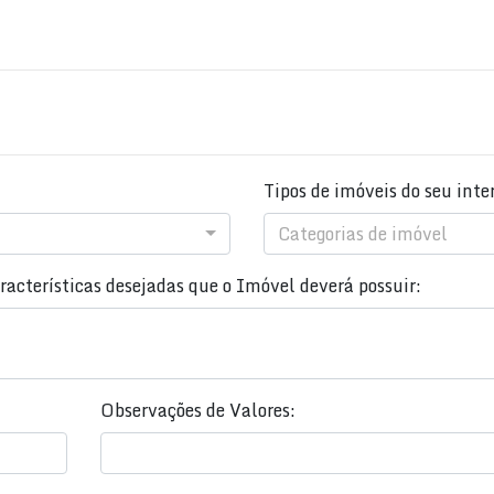
Tipos de imóveis do seu inte
Categorias de imóvel
acterísticas desejadas que o Imóvel deverá possuir:
Observações de Valores: