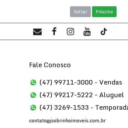
Voltar
Próximo
Fale Conosco
(47) 99711-3000 - Vendas
(47) 99217-5222 - Aluguel
(47) 3269-1533 - Temporad
contato@jsobrinhoimoveis.com.br