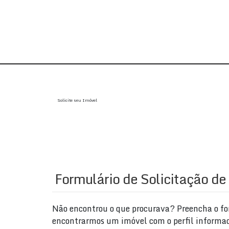
Solicite seu Imóvel
Formulário de Solicitação de
Não encontrou o que procurava? Preencha o for
encontrarmos um imóvel com o perfil informa