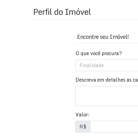
Perfil do Imóvel
Encontre seu Imóvel!
O que você procura?
Finalidade
Descreva em detalhes as car
Valor:
R$