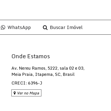
WhatsApp
Buscar Imóvel
Onde Estamos
Av. Nereu Ramos
,
5222
,
sala 02 e 03
,
Meia Praia
,
Itapema
,
SC
,
Brasil
CRECI: 6396-J
Ver no Mapa