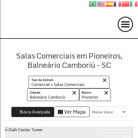
Salas Comerciais em Pioneiros,
Balneário Camboriú - SC
Tipo de Imóvel:
Comercial » Salas Comerciais
Cidade:
Bairro:
Balneário Camboriú
Pioneiros
Ver Mapa
Busca Avançada