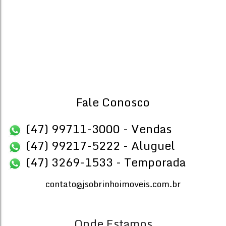
Terreno:
600
.00
m²
Fale Conosco
(47) 99711-3000 - Vendas
(47) 99217-5222 - Aluguel
(47) 3269-1533 - Temporada
contato@jsobrinhoimoveis.com.br
Onde Estamos