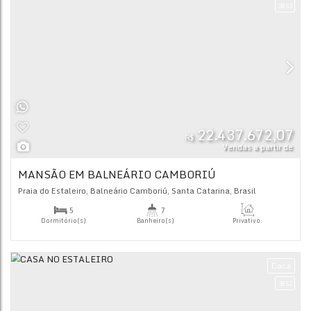
22.437.
R$
Vendas
MANSÃO EM BALNEÁRIO CAMBORIÚ