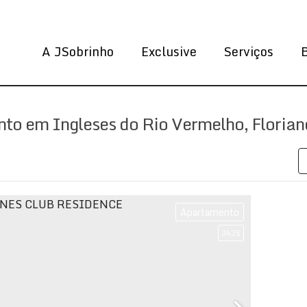
A JSobrinho
Exclusive
Serviços
to em Ingleses do Rio Vermelho, Florianó
Apartamento
3435