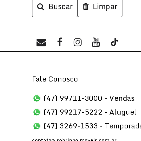
Buscar
Limpar
Fale Conosco
(47) 99711-3000 - Vendas
(47) 99217-5222 - Aluguel
(47) 3269-1533 - Temporad
contato@jsobrinhoimoveis.com.br