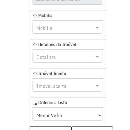
Tabuleiro (Monte Alegre) (1)
Florianópolis (1)
Mobilia
Ingleses do Rio Vermelho (1)
Mobília
Detalhes do Imóvel
Detalhes
Imóvel Aceita
Imóvel aceita
Ordenar a Lista