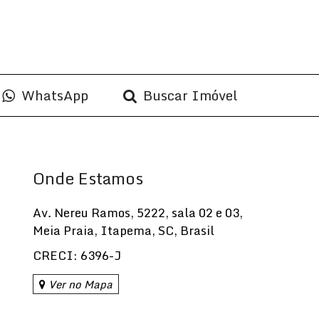
WhatsApp
Buscar Imóvel
Onde Estamos
Av. Nereu Ramos
,
5222
,
sala 02 e 03
,
Meia Praia
,
Itapema
,
SC
,
Brasil
CRECI: 6396-J
Ver no Mapa