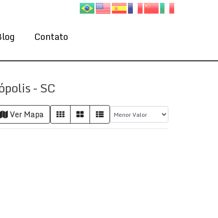
Blog
Contato
polis - SC
Ver Mapa