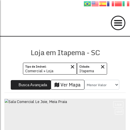
Loja em Itapema - SC
Tipo de Imóvel:
Cidade:
Comercial » Loja
Itapema
Ver Mapa
Busca Avançada