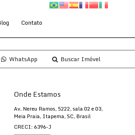
Blog
Contato
WhatsApp
Buscar Imóvel
Onde Estamos
Av. Nereu Ramos
,
5222
,
sala 02 e 03
,
Meia Praia
,
Itapema
,
SC
,
Brasil
CRECI: 6396-J