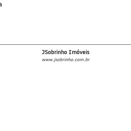
a
JSobrinho Imóveis
www.jsobrinho.com.br