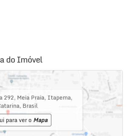
a do Imóvel
a 292
,
Meia Praia
,
Itapema
,
atarina
,
Brasil
ui para ver o
Mapa