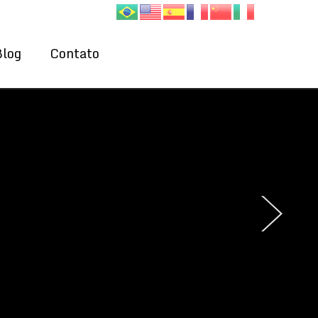
Blog
Contato
›