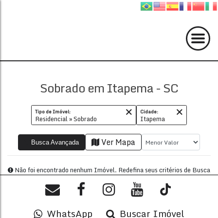
Sobrado em Itapema - SC
Tipo de Imóvel:
Cidade:
Residencial » Sobrado
Itapema
Ver Mapa
Busca Avançada
WhatsApp
Buscar Imóvel
Não foi encontrado nenhum Imóvel. Redefina seus critér