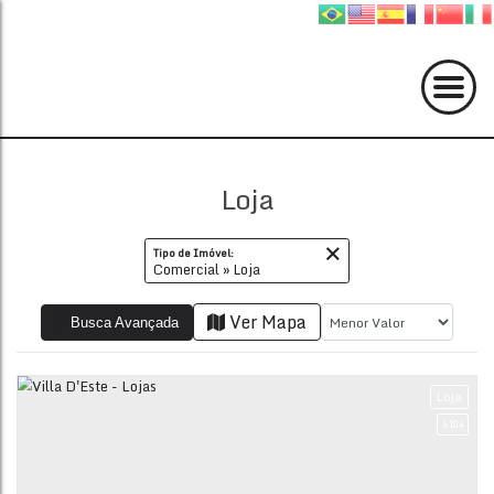
Loja
Tipo de Imóvel:
Comercial » Loja
Ver Mapa
Busca Avançada