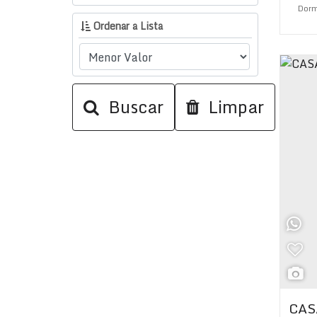
Dorm
Ordenar a Lista
Su
Buscar
Limpar