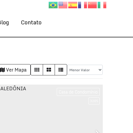
Blog
Contato
Ver Mapa
Casa de Condomínio
3205