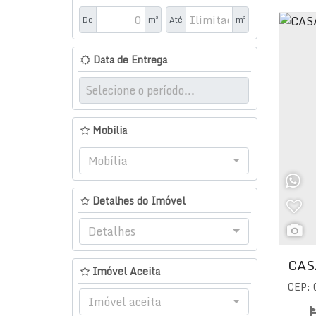
De
m²
Até
m²
Data de Entrega
Mobilia
Mobília
Detalhes do Imóvel
Detalhes
CAS
Imóvel Aceita
CEP:
Imóvel aceita