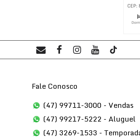
CEP:
Dorm
Su
Fale Conosco
(47) 99711-3000 - Vendas
(47) 99217-5222 - Aluguel
(47) 3269-1533 - Temporad