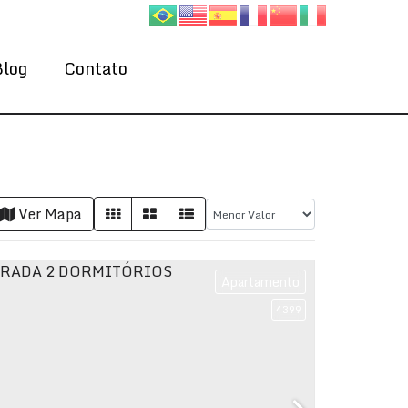
Blog
Contato
Ver Mapa
Apartamento
4399