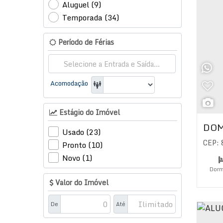
Aluguel (9)
Temporada (34)
Período de Férias
Acomodação
Estágio do Imóvel
DOM
Usado (23)
CEP:
Pronto (10)
Novo (1)
Dorm
Valor do Imóvel
Su
De
Até