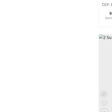
CEP:
Dorm
Su