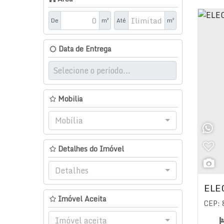
De
m²
Até
m²
Data de Entrega
Mobilia
Mobília
Detalhes do Imóvel
Detalhes
ELE
Imóvel Aceita
CEP:
Imóvel aceita