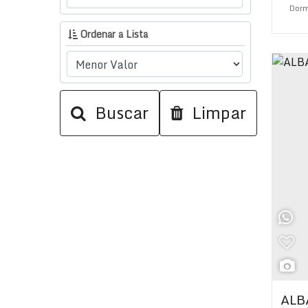
Dorm
Ordenar a Lista
Su
Buscar
Limpar
ALB