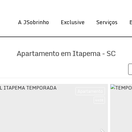
A JSobrinho
Exclusive
Serviços
Apartamento em Itapema - SC
Apartamento
4408