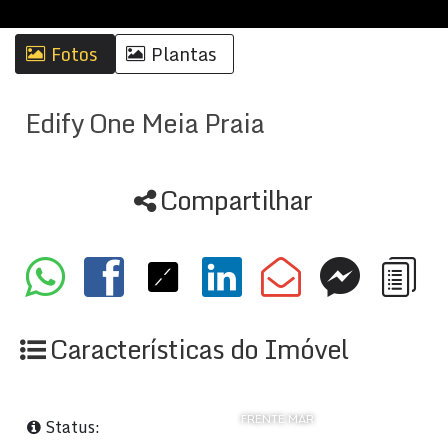
Fotos
Plantas
Edify One Meia Praia
Compartilhar
Características do Imóvel
FRENTE MAR
Status: