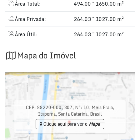
Área Total:
494.00 ~ 1650.00 m²
Área Privada:
264.03 ~ 1027.00 m²
Área Útil:
264.03 ~ 1027.00 m²
Mapa do Imóvel
CEP: 88220-000
,
307
,
N°:
10
,
Meia Praia
,
Itapema
,
Santa Catarina
,
Brasil
Clique aqui para ver o
Mapa