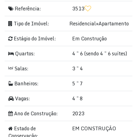
Referência:
3513
Tipo de Imóvel:
Residencial
»
Apartamento
Estágio do Imóvel:
Em Construção
Quartos:
4 ~ 6 (sendo 4 ~ 6 suítes)
Salas:
3 ~ 4
Banheiros:
5 ~ 7
Vagas:
4 ~ 8
Ano de Construção:
2023
Estado de
EM CONSTRUÇÃO
Conservação: