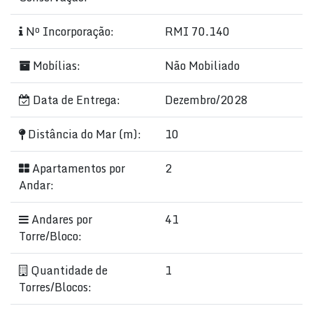
Nº Incorporação:
RMI 70.140
Mobílias:
Não Mobiliado
Data de Entrega:
Dezembro/2028
Distância do Mar (m):
10
Apartamentos por
2
Andar:
Andares por
41
Torre/Bloco:
Quantidade de
1
Torres/Blocos: