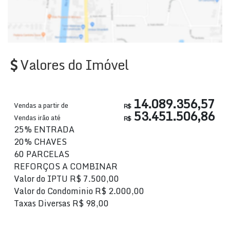
Valores do Imóvel
14.089.356,57
Vendas a partir de
R$
53.451.506,86
Vendas irão até
R$
25% ENTRADA
20% CHAVES
60 PARCELAS
REFORÇOS A COMBINAR
Valor do IPTU
R$
7.500,00
Valor do Condominio
R$
2.000,00
Taxas Diversas
R$
98,00