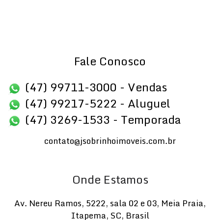
Fale Conosco
(47) 99711-3000 - Vendas
(47) 99217-5222 - Aluguel
(47) 3269-1533 - Temporada
contato@jsobrinhoimoveis.com.br
Onde Estamos
Av. Nereu Ramos
,
5222
,
sala 02 e 03
,
Meia Praia
,
Itapema
,
SC
,
Brasil