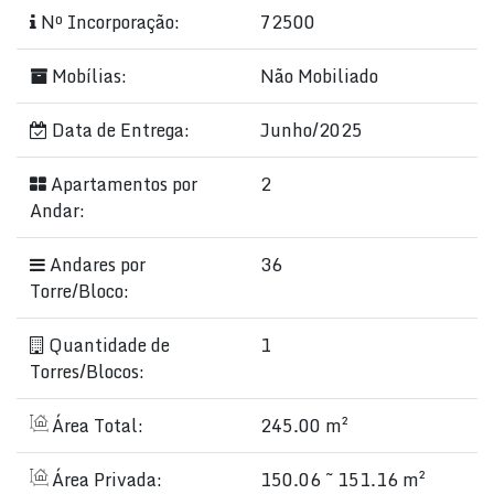
Nº Incorporação:
72500
Mobílias:
Não Mobiliado
Data de Entrega:
Junho/2025
Apartamentos por
2
Andar:
Andares por
36
Torre/Bloco:
Quantidade de
1
Torres/Blocos:
Área Total:
245.00 m²
Área Privada:
150.06 ~ 151.16 m²