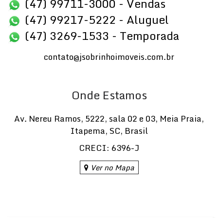
(47) 99711-3000 - Vendas
(47) 99217-5222 - Aluguel
(47) 3269-1533 - Temporada
contato@jsobrinhoimoveis.com.br
Onde Estamos
Av. Nereu Ramos
,
5222
,
sala 02 e 03
,
Meia Praia
,
Itapema
,
SC
,
Brasil
CRECI: 6396-J
Ver no Mapa