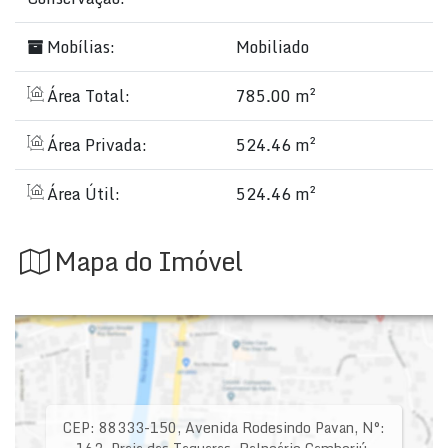
Mobílias:
Mobiliado
Área Total:
785.00 m²
Área Privada:
524.46 m²
Área Útil:
524.46 m²
Mapa do Imóvel
CEP: 88333-150
,
Avenida Rodesindo Pavan
,
N°: