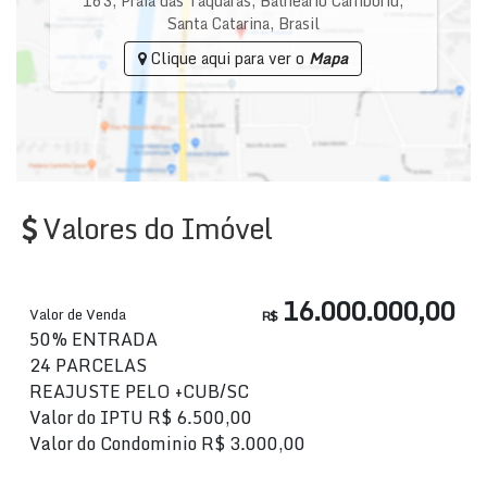
163
,
Praia das Taquaras
,
Balneário Camboriú
,
Santa Catarina
,
Brasil
Clique aqui para ver o
Mapa
Valores do Imóvel
16.000.000,00
Valor de Venda
R$
50% ENTRADA
24 PARCELAS
REAJUSTE PELO +CUB/SC
Valor do IPTU
R$
6.500,00
Valor do Condominio
R$
3.000,00