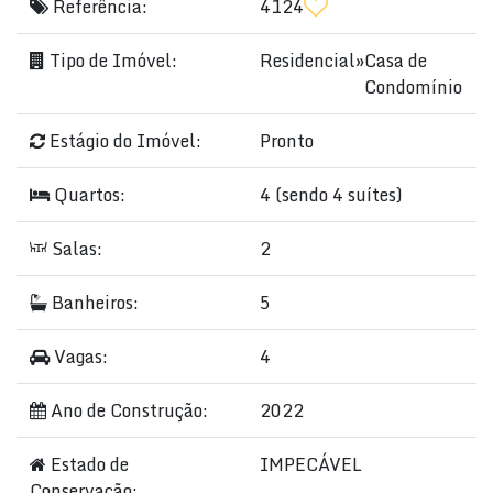
Referência:
4124
Tipo de Imóvel:
Residencial
»
Casa de
Condomínio
Estágio do Imóvel:
Pronto
Quartos:
4 (sendo 4 suítes)
Salas:
2
Banheiros:
5
Vagas:
4
Ano de Construção:
2022
Estado de
IMPECÁVEL
Conservação: